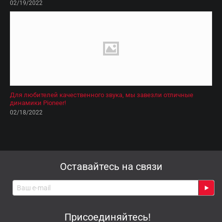
02/19/2022
Для любителей качественного звука, мы завезли отличные
динамики Pioneer!
02/18/2022
Оставайтесь на связи
Присоединяйтесь!