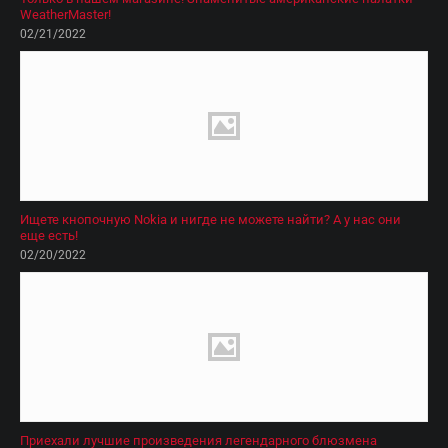
WeatherMaster!
02/21/2022
Ищете кнопочную Nokia и нигде не можете найти? А у нас они
еще есть!
02/20/2022
Приехали лучшие произведения легендарного блюзмена