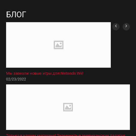
БЛОГ
Мы завезли новые игры для Nintendo Wii!
02/23/2022
​Только в нашем магазине! Знаменитые американские палатки