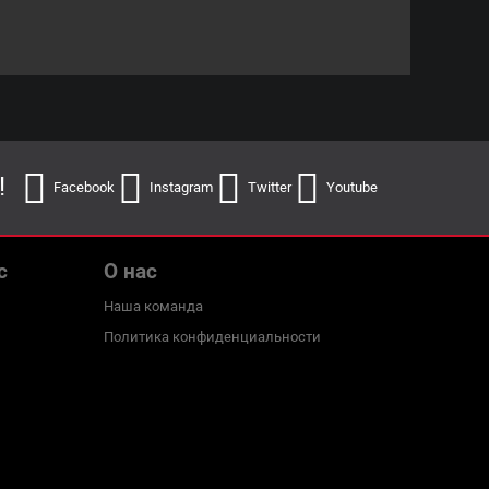
!
Facebook
Instagram
Twitter
Youtube
с
О нас
Наша команда
Политика конфиденциальности