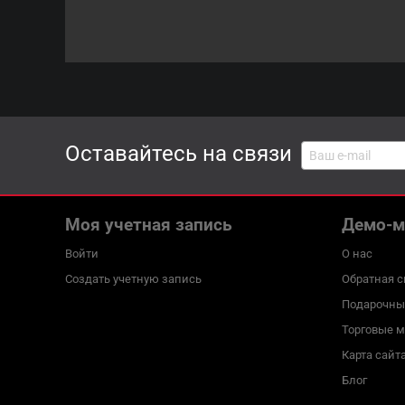
Оставайтесь на связи
Моя учетная запись
Демо-м
Войти
О нас
Создать учетную запись
Обратная с
Подарочны
Торговые 
Карта сайт
Блог