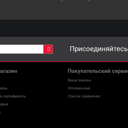
Присоединяйтесь
агазин
Покупательский серви
Ваши заказы
вязь
Отложенные
е сертификаты
Список сравнения
марки
а